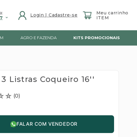
a:
7
IM
AGRO E FAZENDA
KITS PROMOCIONAIS
3 Listras Coqueiro 16''
☆
☆
(
0
)
FALAR COM VENDEDOR