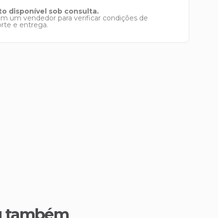
o disponível sob consulta.
om um vendedor para verificar condições de
orte e entrega.
u também