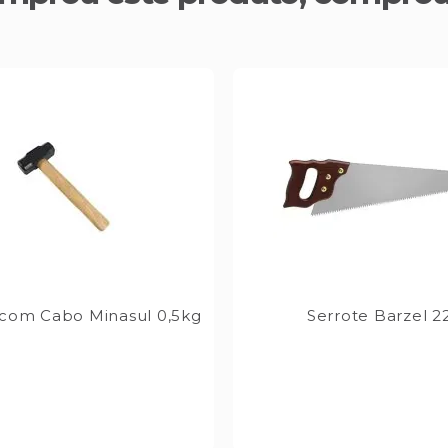
 com Cabo Minasul 0,5kg
Serrote Barzel 22