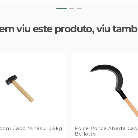
em viu este produto, viu tam
 com Cabo Minasul 0,5kg
Foice Ronca Aberta Cab
Bellotto