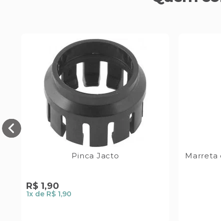
Pinca Jacto
Marreta
R$
1
,
90
1
x de
R$ 1,90