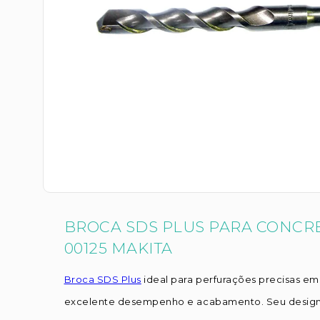
BROCA SDS PLUS PARA CONCRE
00125 MAKITA
Broca SDS Plus
ideal para perfurações precisas em
excelente desempenho e acabamento. Seu desig