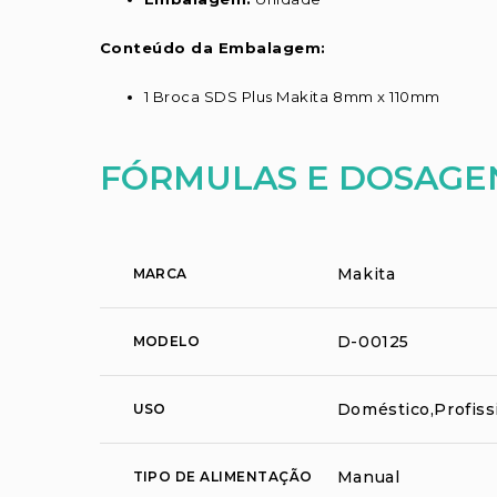
Conteúdo da Embalagem:
1 Broca SDS Plus Makita 8mm x 110mm
FÓRMULAS E DOSAGE
Makita
MARCA
D-00125
MODELO
Doméstico,Profiss
USO
Manual
TIPO DE ALIMENTAÇÃO