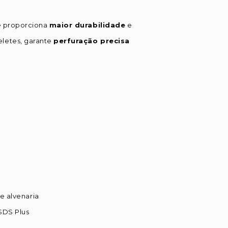
ue proporciona
maior durabilidade
e
eletes, garante
perfuração precisa
e alvenaria
SDS Plus