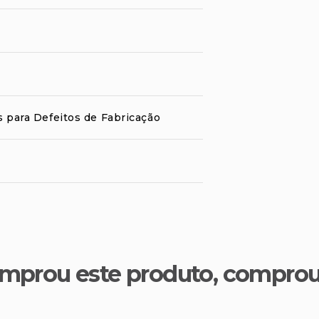
s para Defeitos de Fabricação
mprou este produto, compro