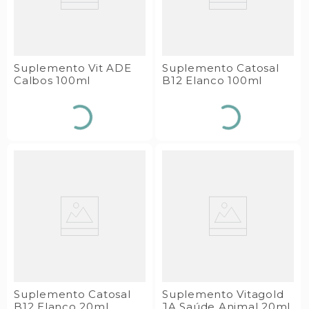
Suplemento Vit ADE
Suplemento Catosal
Calbos 100ml
B12 Elanco 100ml
Suplemento Catosal
Suplemento Vitagold
B12 Elanco 20ml
JA Saúde Animal 20ml