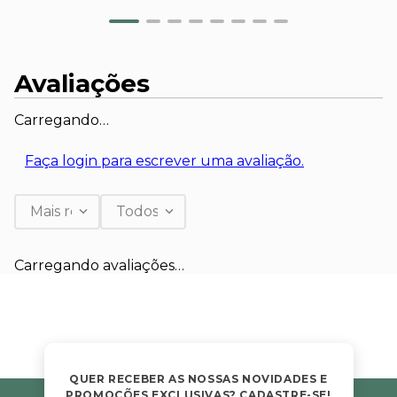
Avaliações
Carregando…
Faça login para escrever uma avaliação.
Mais recentes
Todos
Carregando avaliações…
QUER RECEBER AS NOSSAS NOVIDADES E
PROMOÇÕES EXCLUSIVAS? CADASTRE-SE!