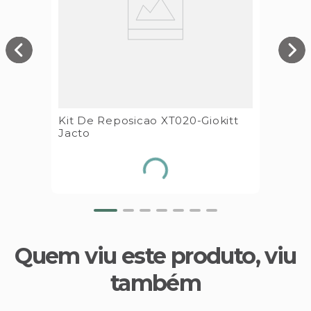
Kit De Reposicao XT020-Giokitt
Jacto
Quem viu este produto, viu
também