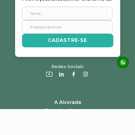
CADASTRE-SE
Redes Sociais
A Alvorada
Trabalhe Conosco
Canal de Denúncias
Perguntas Frequentes