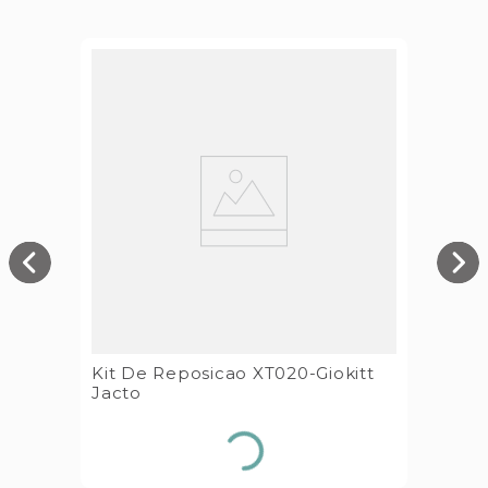
Kit De Reposicao XT020-Giokitt
Jacto