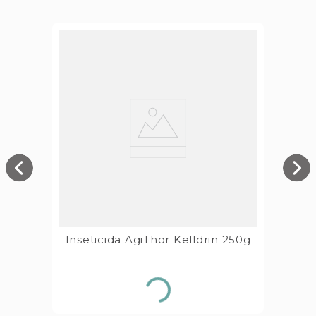
Inseticida AgiThor Kelldrin 250g