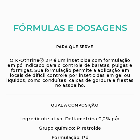
FÓRMULAS E DOSAGENS
PARA QUE SERVE
O K-OthrineⓇ 2P é um inseticida com formulação
em pó indicado para o controle de baratas, pulgas e
formigas. Sua formulação permite a aplicação em
locais de difícil controle por inseticidas em gel ou
líquidos, como conduítes, caixas de gordura e frestas
no assoalho.
QUAL A COMPOSIÇÃO
Ingrediente ativo: Deltametrina 0,2% p/p
Grupo químico: Piretroide
Formulação: Pó