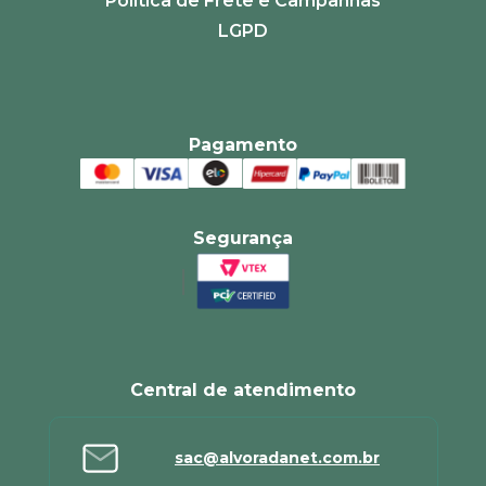
Política de Frete e Campanhas
LGPD
Pagamento
Segurança
Central de atendimento
sac@alvoradanet.com.br