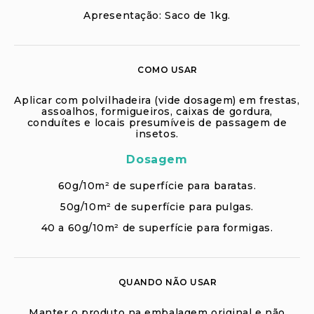
Apresentação: Saco de 1kg.
COMO USAR
Aplicar com polvilhadeira (vide dosagem) em frestas,
assoalhos, formigueiros, caixas de gordura,
conduítes e locais presumíveis de passagem de
insetos.
Dosagem
60g/10m² de superfície para baratas.
50g/10m² de superfície para pulgas.
40 a 60g/10m² de superfície para formigas.
QUANDO NÃO USAR
Manter o produto na embalagem original e não