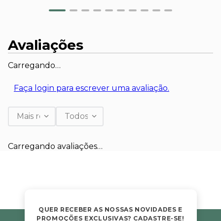
Avaliações
Carregando…
Faça login para escrever uma avaliação.
Mais recentes
Todos
Carregando avaliações…
QUER RECEBER AS NOSSAS NOVIDADES E
PROMOÇÕES EXCLUSIVAS? CADASTRE-SE!