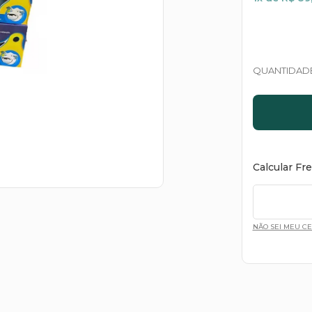
QUANTIDAD
Calcular Fr
NÃO SEI MEU C