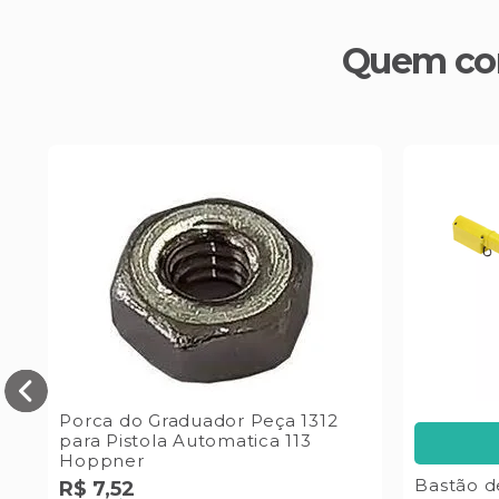
Quem co
Porca do Graduador Peça 1312
para Pistola Automatica 113
Hoppner
Bastão 
R$
7
,
52