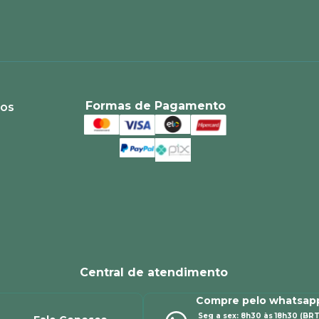
Formas de Pagamento
ios
Central de atendimento
Compre pelo whatsap
Seg a sex: 8h30 às 18h30 (BRT