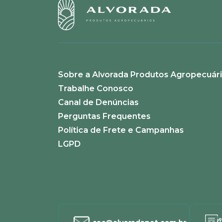
Escreva uma avaliação
Sobre a Alvorada Produtos Agropecuár
ENVIAR AVALIAÇÃO
Trabalhe Conosco
Canal de Denúncias
Perguntas Frequentes
Política de Frete e Campanhas
LGPD