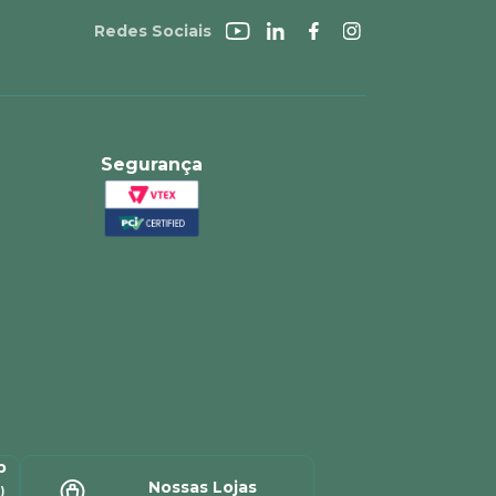
Redes Sociais
Segurança
p
Nossas Lojas
)