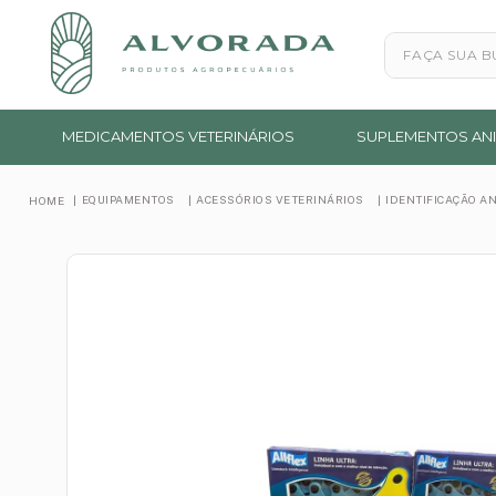
Faça sua busc
MEDICAMENTOS VETERINÁRIOS
SUPLEMENTOS ANI
EQUIPAMENTOS
ACESSÓRIOS VETERINÁRIOS
IDENTIFICAÇÃO A