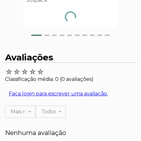
Solpack
Avaliações
☆
☆
☆
☆
☆
Classificação média: 0
(0 avaliações)
Faça login para escrever uma avaliação.
Mais recentes
Todos
Nenhuma avaliação