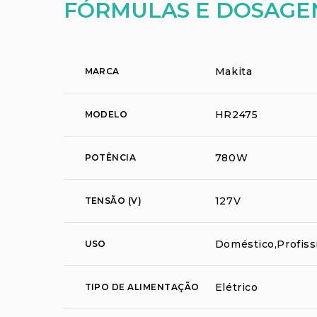
FÓRMULAS E DOSAGE
Makita
MARCA
HR2475
MODELO
780W
POTÊNCIA
127V
TENSÃO (V)
Doméstico,Profiss
USO
Elétrico
TIPO DE ALIMENTAÇÃO