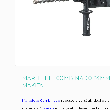
MARTELETE COMBINADO 24MM 
MAKITA -
Martelete Combinado
robusto e versátil, ideal pa
materiais. A
Makita
entrega alto desempenho co