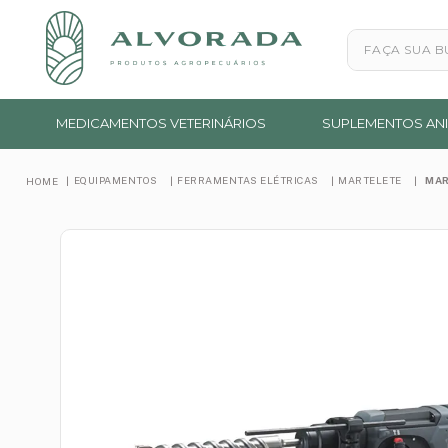
Faça sua busc
MEDICAMENTOS VETERINÁRIOS
SUPLEMENTOS ANI
EQUIPAMENTOS
FERRAMENTAS ELÉTRICAS
MARTELETE
MAR