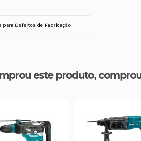
s para Defeitos de Fabricação
mprou este produto, compro