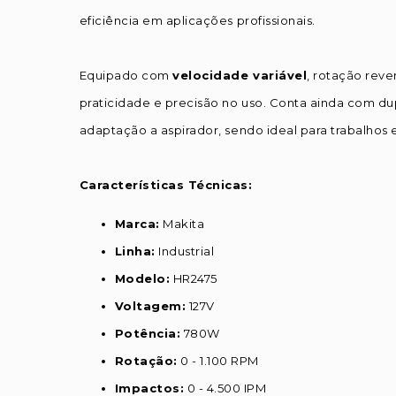
eficiência em aplicações profissionais.
Equipado com
velocidade variável
, rotação reve
praticidade e precisão no uso. Conta ainda com dup
adaptação a aspirador, sendo ideal para trabalhos
Características Técnicas:
Marca:
Makita
Linha:
Industrial
Modelo:
HR2475
Voltagem:
127V
Potência:
780W
Rotação:
0 - 1.100 RPM
Impactos:
0 - 4.500 IPM