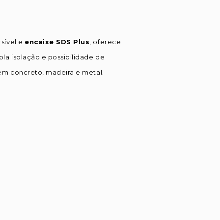
rsível e
encaixe SDS Plus
, oferece
la isolação e possibilidade de
 em concreto, madeira e metal.