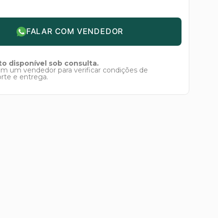
FALAR COM VENDEDOR
o disponível sob consulta.
om um vendedor para verificar condições de
orte e entrega.