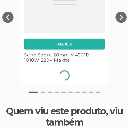
PIX 10%
Serra Sabre 28mm M4501B
1010W 220V Makita
Quem viu este produto, viu
também