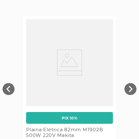
PIX 10%
Plaina Elétrica 82mm M1902B
500W 220V Makita