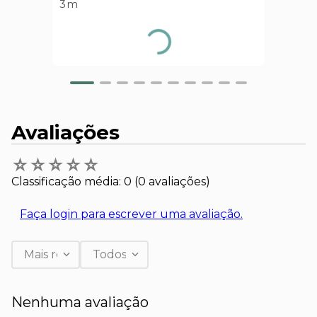
3m
Avaliações
☆
☆
☆
☆
☆
Classificação média: 0
(0 avaliações)
Faça login para escrever uma avaliação.
Mais recentes
Todos
Nenhuma avaliação