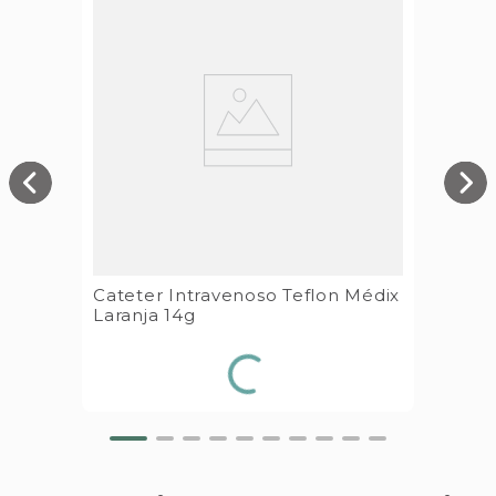
Cateter Intravenoso Teflon Médix
Laranja 14g