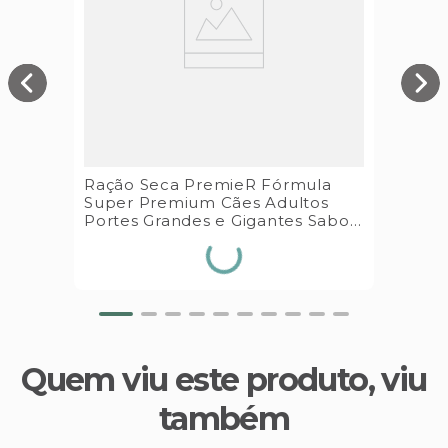
Ração Seca PremieR Fórmula
Super Premium Cães Adultos
Portes Grandes e Gigantes Sabor
Frango 15kg Premier Pet
Quem viu este produto, viu
também