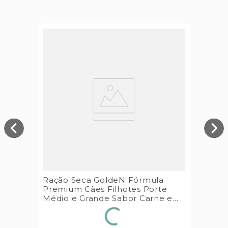
Ração Seca GoldeN Fórmula
Premium Cães Filhotes Porte
Médio e Grande Sabor Carne e
Arroz 15kg Premier Pet