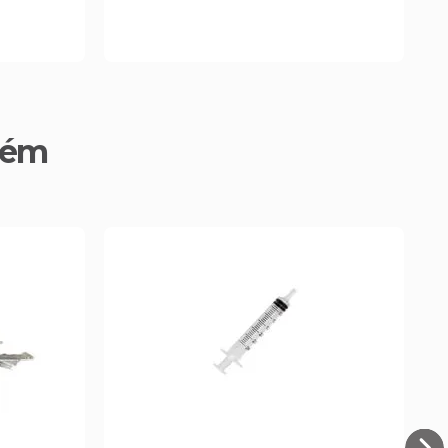
6
bém