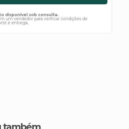
o disponível sob consulta.
om um vendedor para verificar condições de
orte e entrega.
u também