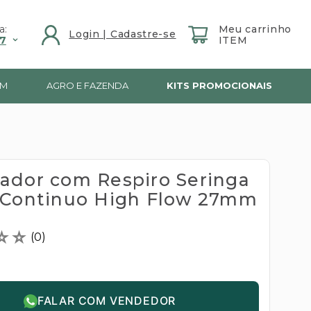
a:
7
IM
AGRO E FAZENDA
KITS PROMOCIONAIS
ador com Respiro Seringa
 Continuo High Flow 27mm
☆
☆
(
0
)
FALAR COM VENDEDOR