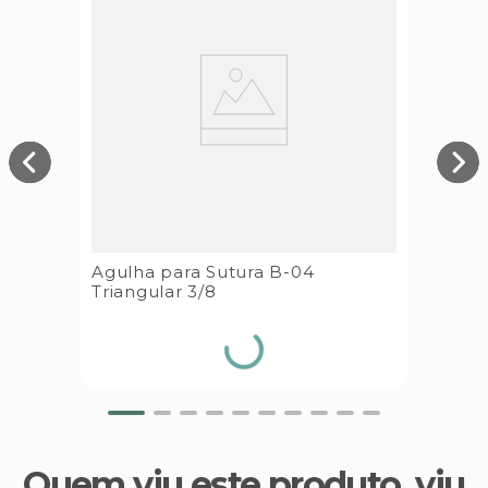
Agulha para Sutura B-04
Triangular 3/8
Quem viu este produto, viu