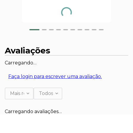
Avaliações
Carregando…
Faça login para escrever uma avaliação.
Mais recentes
Todos
Carregando avaliações…