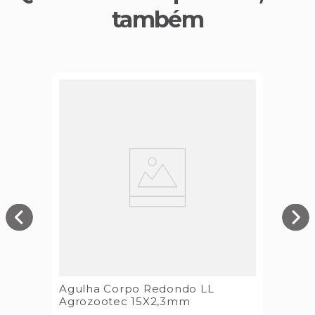
também
Agulha Corpo Redondo LL
Agrozootec 15X2,3mm