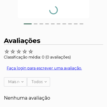
Avaliações
☆
☆
☆
☆
☆
Classificação média: 0
(0 avaliações)
Faça login para escrever uma avaliação.
Mais recentes
Todos
Nenhuma avaliação