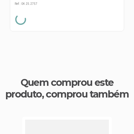
s E IATF
ivadores
Ref:
:
04.25.2757
 Hepático
stacionários
agnósticos
ras
etrolíticos
res
Medicamentos
s E Motopodas
s
dores
as
es E Aspiradores
s
Quem comprou este
produto, comprou também