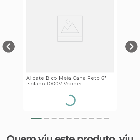
Alicate Bico Meia Cana Reto 6"
Isolado 1000V Vonder
Quem viu este produto, viu