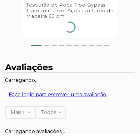
Tesourão de Poda Tipo Bypass
Tramontina em Aço com Cabo de
Madeira 60 cm
Avaliações
Carregando…
Faça login para escrever uma avaliação.
Mais recentes
Todos
Carregando avaliações…