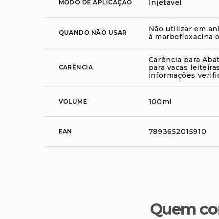
Injetável
MODO DE APLICAÇÃO
Não utilizar em a
QUANDO NÃO USAR
à marbofloxacina o
Carência para Abate
para vacas leiteir
CARÊNCIA
informações verifi
100ml
VOLUME
7893652015910
EAN
Quem co