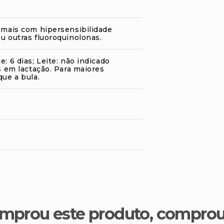
nimais com hipersensibilidade
u outras fluoroquinolonas.
: 6 dias; Leite: não indicado
as em lactação. Para maiores
que a bula.
mprou este produto, compro