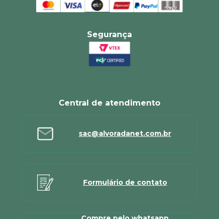
Segurança
Central de atendimento
sac@alvoradanet.com.br
Formulário de contato
Compre pelo whatsapp