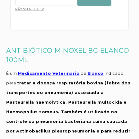
NÃO SEI MEU CEP
ANTIBIÓTICO MINOXEL 8G ELANCO
100ML
É um
Medicamento Veterinário
da
Elanco
indicado
para
tratar a doença respiratória bovina (febre dos
transportes ou pneumonia) associada a
Pasteurella haemolytica, Pasteurella multocida e
Haemophilus somnus. Também é utilizado no
controle da pneumonia bacteriana suína causada
por Actinobacillus pleuropneumonia e para reduzir