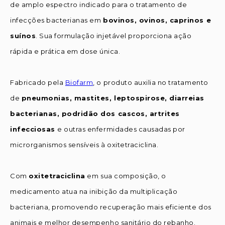
de amplo espectro indicado para o tratamento de
infecções bacterianas em
bovinos, ovinos, caprinos e
suínos
. Sua formulação injetável proporciona ação
rápida e prática em dose única.
Fabricado pela
Biofarm
, o produto auxilia no tratamento
de
pneumonias, mastites, leptospirose, diarreias
bacterianas, podridão dos cascos, artrites
infecciosas
e outras enfermidades causadas por
microrganismos sensíveis à oxitetraciclina.
Com
oxitetraciclina
em sua composição, o
medicamento atua na inibição da multiplicação
bacteriana, promovendo recuperação mais eficiente dos
animais e melhor desempenho sanitário do rebanho.