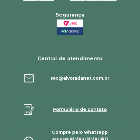
Segurança
Central de atendimento
sac@alvoradanet.com.br
Formulário de contato
Compre pelo whatsapp
seg a sex 08h30 às 18h30 (BRT)