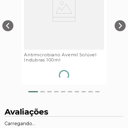
Antimicrobiano Avemil Solúvel
Indubras 100ml
Avaliações
Carregando…