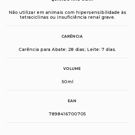
Não utilizar em animais com hipersensibilidade às
tetraciclinas ou insuficiência renal grave.
CARÊNCIA
Carência para Abate: 28 dias; Leite: 7 dias.
VOLUME
50ml
EAN
7898416700705