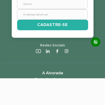
CADASTRE-SE
Redes Sociais
A Alvorada
Trabalhe Conosco
Canal de Denúncias
Perguntas Frequentes
Política de Frete e Campanhas