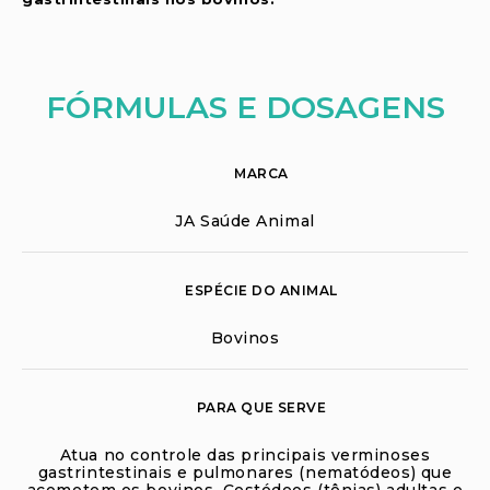
FÓRMULAS E DOSAGENS
MARCA
JA Saúde Animal
ESPÉCIE DO ANIMAL
Bovinos
PARA QUE SERVE
Atua no controle das principais verminoses
gastrintestinais e pulmonares (nematódeos) que
acometem os bovinos, Cestódeos (tênias) adultas e