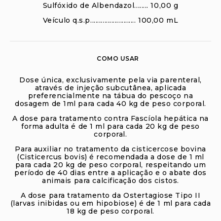
Sulfóxido de Albendazol........ 10,00 g
Veículo q.s.p.......................... 100,00 mL
COMO USAR
Dose única, exclusivamente pela via parenteral,
através de injeção subcutânea, aplicada
preferencialmente na tábua do pescoço na
dosagem de 1ml para cada 40 kg de peso corporal.
A dose para tratamento contra Fascíola hepática na
forma adulta é de 1 ml para cada 20 kg de peso
corporal.
Para auxiliar no tratamento da cisticercose bovina
(Cisticercus bovis) é recomendada a dose de 1 ml
para cada 20 kg de peso corporal, respeitando um
período de 40 dias entre a aplicação e o abate dos
animais para calcificação dos cistos.
A dose para tratamento da Ostertagiose Tipo II
(larvas inibidas ou em hipobiose) é de 1 ml para cada
18 kg de peso corporal.