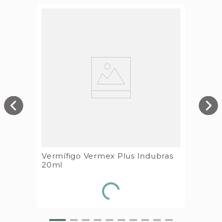
Vermífigo Vermex Plus Indubras
20ml