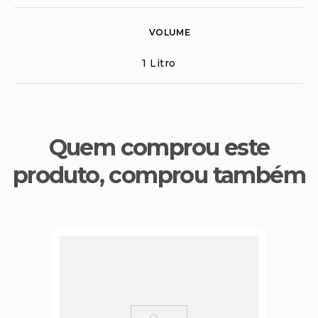
VOLUME
1 Litro
Quem comprou este
produto, comprou também