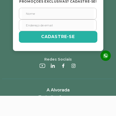
PROMOÇÕES EXCLUSIVAS? CADASTRE-SE!
CADASTRE-SE
Redes Sociais
A Alvorada
Trabalhe Conosco
Canal de Denúncias
Perguntas Frequentes