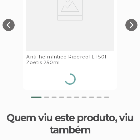
Anti-helmíntico Ripercol L 150F
Zoetis 250ml
Quem viu este produto, viu
também