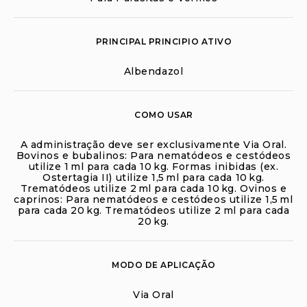
PRINCIPAL PRINCIPIO ATIVO
Albendazol
COMO USAR
A administração deve ser exclusivamente Via Oral.
Bovinos e bubalinos: Para nematódeos e cestódeos
utilize 1 ml para cada 10 kg. Formas inibidas (ex.
Ostertagia II) utilize 1,5 ml para cada 10 kg.
Trematódeos utilize 2 ml para cada 10 kg. Ovinos e
caprinos: Para nematódeos e cestódeos utilize 1,5 ml
para cada 20 kg. Trematódeos utilize 2 ml para cada
20 kg.
MODO DE APLICAÇÃO
Via Oral