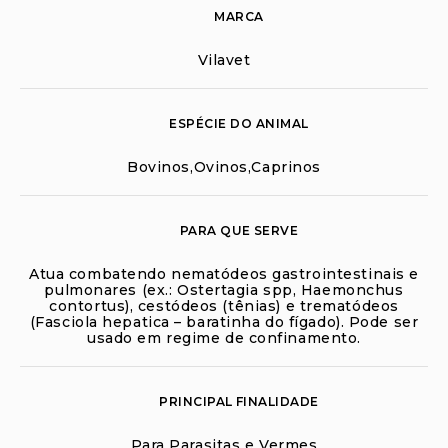
MARCA
Vilavet
ESPÉCIE DO ANIMAL
Bovinos,Ovinos,Caprinos
PARA QUE SERVE
Atua combatendo nematódeos gastrointestinais e
pulmonares (ex.: Ostertagia spp, Haemonchus
contortus), cestódeos (tênias) e trematódeos
(Fasciola hepatica – baratinha do fígado). Pode ser
usado em regime de confinamento.
PRINCIPAL FINALIDADE
Para Parasitas e Vermes