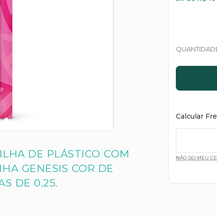
QUANTIDAD
Calcular Fr
ILHA DE PLÁSTICO COM
NÃO SEI MEU C
NHA GENESIS COR DE
S DE 0.25.