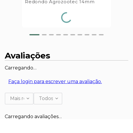
Redondo Agrozootec 14mm
Avaliações
Carregando…
Faça login para escrever uma avaliação.
Mais recentes
Todos
Carregando avaliações…