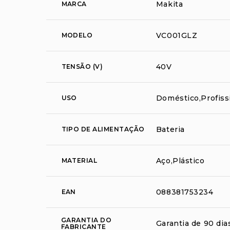
Makita
MARCA
VC001GLZ
MODELO
40V
TENSÃO (V)
Doméstico,Profiss
USO
Bateria
TIPO DE ALIMENTAÇÃO
Aço,Plástico
MATERIAL
088381753234
EAN
GARANTIA DO
Garantia de 90 dia
FABRICANTE