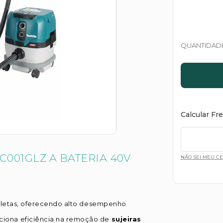
QUANTIDAD
Calcular Fr
C001GLZ A BATERIA 40V
NÃO SEI MEU C
pletas, oferecendo alto desempenho
ciona eficiência na remoção de
sujeiras