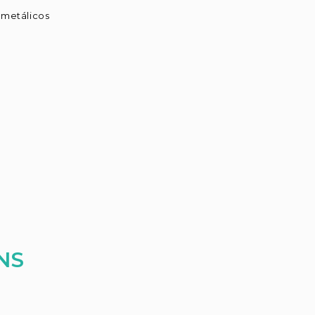
 metálicos
NS