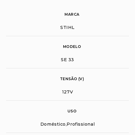
MARCA
STIHL
MODELO
SE 33
TENSÃO (V)
127V
USO
Doméstico,Profissional