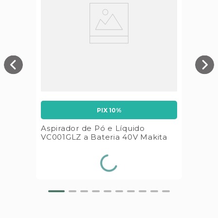
PIX 10%
Aspirador de Pó e Líquido
VC001GLZ a Bateria 40V Makita