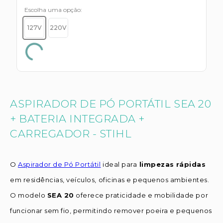
Escolha uma opção
127V
220V
ASPIRADOR DE PÓ PORTÁTIL SEA 20
+ BATERIA INTEGRADA +
CARREGADOR - STIHL
O
Aspirador de Pó Portátil
ideal para
limpezas rápidas
em residências, veículos, oficinas e pequenos ambientes.
O modelo
SEA 20
oferece praticidade e mobilidade por
funcionar sem fio, permitindo remover poeira e pequenos