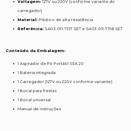
Voltagem:
127V ou 220V (conforme variante do
carregador)
Material:
Plástico de alta resistência
Referência:
SA03-011-7317 SET e SA03-011-7318 SET
Conteúdo da Embalagem:
1 Aspirador de Pó Portátil SEA 20
1 Bateria integrada
1 Carregador (127V ou 220V conforme variante)
1 Bocal para frestas
1 Bocal universal
Manual de instruções