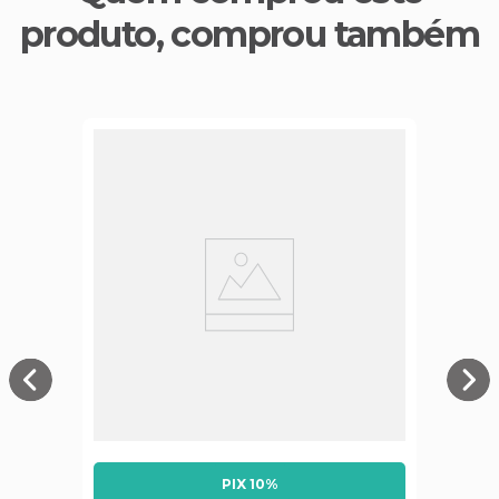
produto, comprou também
PIX 10%