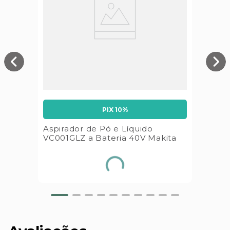
PIX 10%
Aspirador de Pó e Líquido
VC001GLZ a Bateria 40V Makita