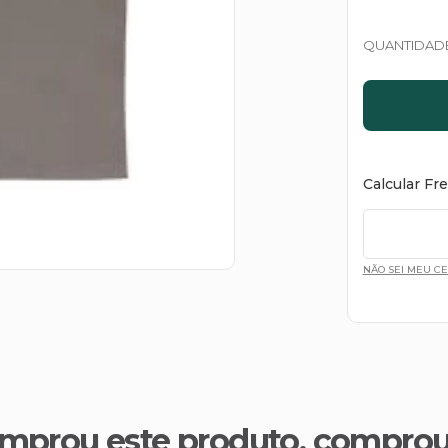
QUANTIDAD
Calcular Fr
NÃO SEI MEU C
mprou este produto, compro