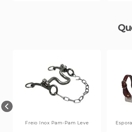
Qu
0-
Freio Inox Pam-Pam Leve
Espora