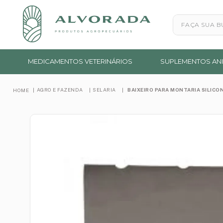
Faça sua busc
MEDICAMENTOS VETERINÁRIOS
SUPLEMENTOS ANI
AGRO E FAZENDA
SELARIA
BAIXEIRO PARA MONTARIA SILICO