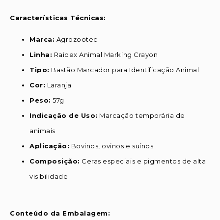
Características Técnicas:
Marca:
Agrozootec
Linha:
Raidex Animal Marking Crayon
Tipo:
Bastão Marcador para Identificação Animal
Cor:
Laranja
Peso:
57g
Indicação de Uso:
Marcação temporária de
animais
Aplicação:
Bovinos, ovinos e suínos
Composição:
Ceras especiais e pigmentos de alta
visibilidade
Conteúdo da Embalagem: