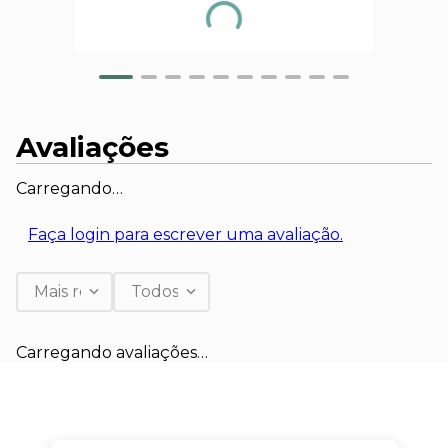
Avaliações
Carregando…
Faça login para escrever uma avaliação.
Mais recentes
Todos
Carregando avaliações…