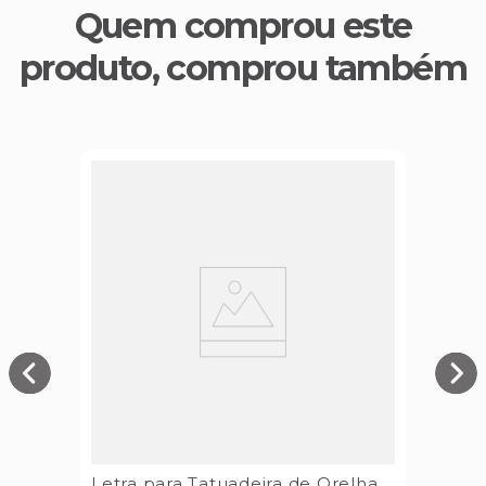
Quem comprou este
produto, comprou também
Letra para Tatuadeira de Orelha