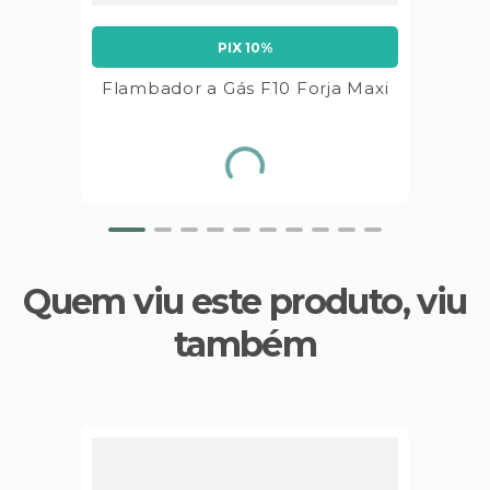
PIX 10%
Flambador a Gás F10 Forja Maxi
Quem viu este produto, viu
também