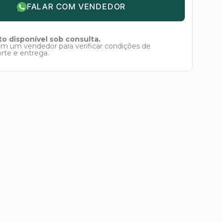
FALAR COM VENDEDOR
o disponível sob consulta.
om um vendedor para verificar condições de
orte e entrega.