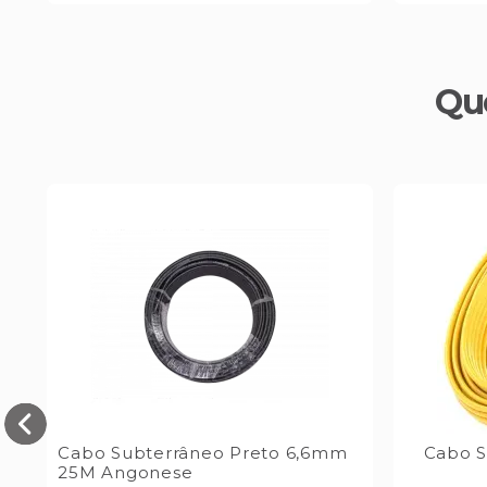
Qu
Cabo Subterrâneo Preto 6,6mm
Cabo S
25M Angonese