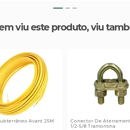
em viu este produto, viu tam
ubterrâneo Avant 25M
Conector De Aterramen
1/2-5/8 Tramontina