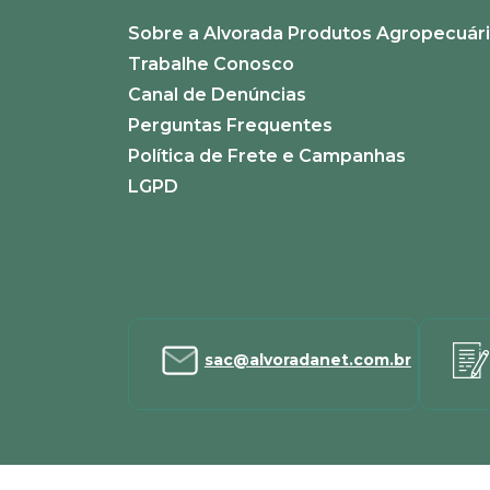
Sobre a Alvorada Produtos Agropecuár
ENVIAR AVALIAÇÃO
Trabalhe Conosco
Canal de Denúncias
Perguntas Frequentes
Política de Frete e Campanhas
LGPD
sac@alvoradanet.com.br