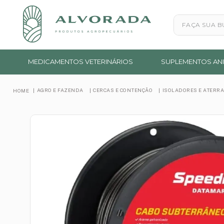
Faça sua busc
MEDICAMENTOS VETERINÁRIOS
SUPLEMENTOS ANI
AGRO E FAZENDA
CERCAS E CONTENÇÃO
ISOLADORES E ATERR