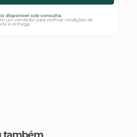
o disponível sob consulta.
om um vendedor para verificar condições de
orte e entrega.
u também