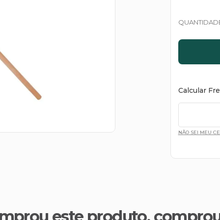
QUANTIDAD
Calcular Fr
NÃO SEI MEU C
mprou este produto, compro