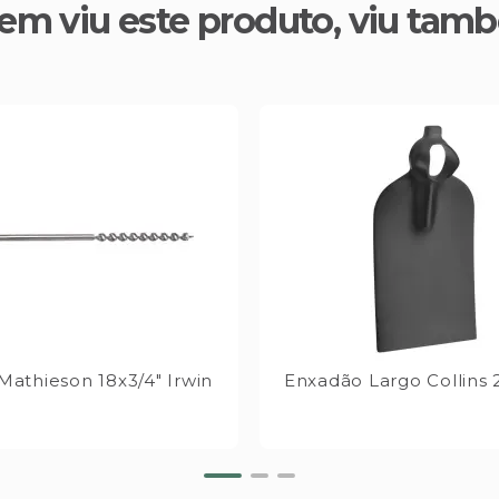
em viu este produto, viu tam
Mathieson 18x3/4" Irwin
Enxadão Largo Collins 2