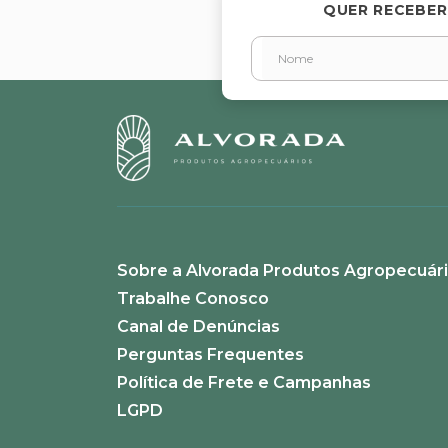
QUER RECEBER
Endereço de email
Escreva uma avaliação
Sobre a Alvorada Produtos Agropecuár
ENVIAR AVALIAÇÃO
Trabalhe Conosco
Canal de Denúncias
Perguntas Frequentes
Política de Frete e Campanhas
LGPD