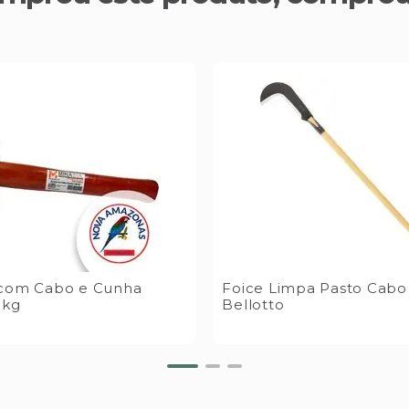
 com Cabo e Cunha
Foice Limpa Pasto Cabo
5kg
Bellotto