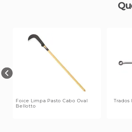
Qu
ha
Foice Limpa Pasto Cabo Oval
Trados 
Bellotto