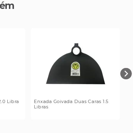
bém
.0 Libra
Enxada Goivada Duas Caras 1.5
Libras