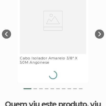
Cabo Isolador Amarelo 3/8" X
50M Angonese
Quem viu este produto, viu