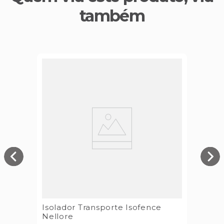
também
Isolador Transporte Isofence
Nellore