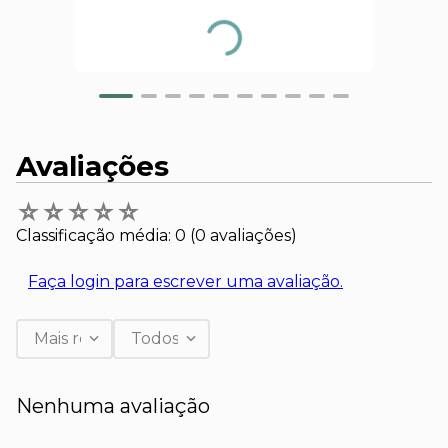
Avaliações
☆
☆
☆
☆
☆
Classificação média: 0
(0 avaliações)
Faça login para escrever uma avaliação.
Mais recentes
Todos
Nenhuma avaliação