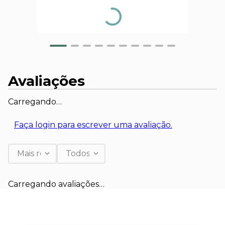
Avaliações
Carregando…
Faça login para escrever uma avaliação.
Mais recentes
Todos
Carregando avaliações…