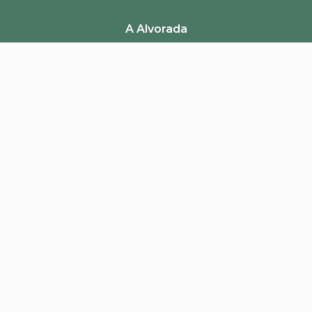
ENVIAR AVALIAÇÃO
A Alvorada
Trabalhe Conosco
Canal de Denúncias
Perguntas Frequentes
Política de Frete e Campanhas
LGPD
Pagamento
Segurança