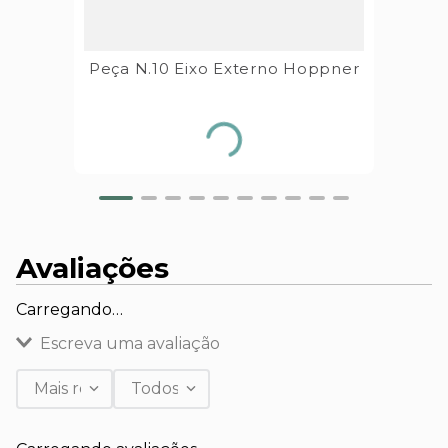
Peça N.10 Eixo Externo Hoppner
Avaliações
Carregando…
Escreva uma avaliação
Mais recentes
Todos
Adicionar avaliação