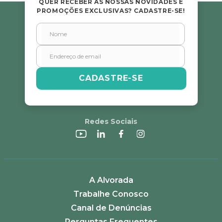
QUER RECEBER AS NOSSAS NOVIDADES E
PROMOÇÕES EXCLUSIVAS? CADASTRE-SE!
CADASTRE-SE
Redes Sociais
A Alvorada
Trabalhe Conosco
Canal de Denúncias
Perguntas Frequentes