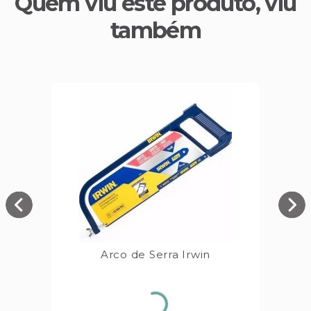
Quem viu este produto, viu
também
Arco de Serra Irwin