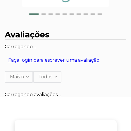
Avaliações
Carregando…
Faça login para escrever uma avaliação.
Mais recentes
Todos
Carregando avaliações…