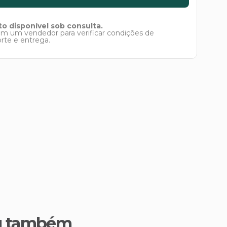
o disponível sob consulta.
om um vendedor para verificar condições de
orte e entrega.
u também