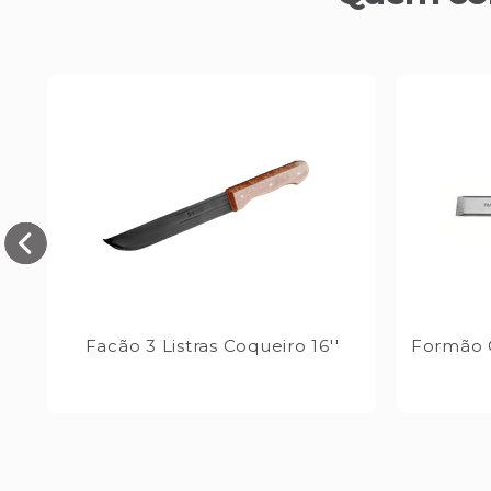
Facão 3 Listras Coqueiro 16''
Formão C