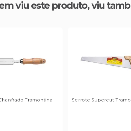
em viu este produto, viu tam
Chanfrado Tramontina
Serrote Supercut Tramo