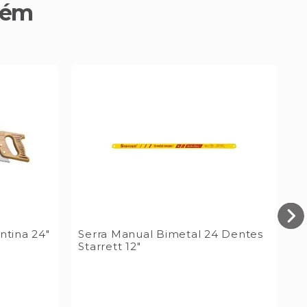
bém
ntina 24"
Serra Manual Bimetal 24 Dentes
Starrett 12"