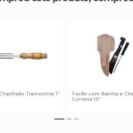
hanfrado Tramontina 1''
Facão com Bainha e Cha
Corneta 10''