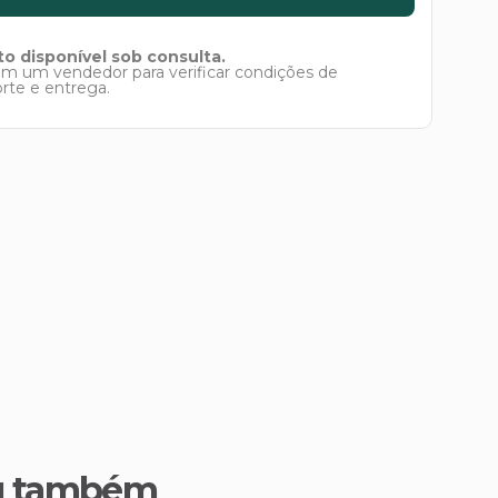
o disponível sob consulta.
om um vendedor para verificar condições de
orte e entrega.
u também