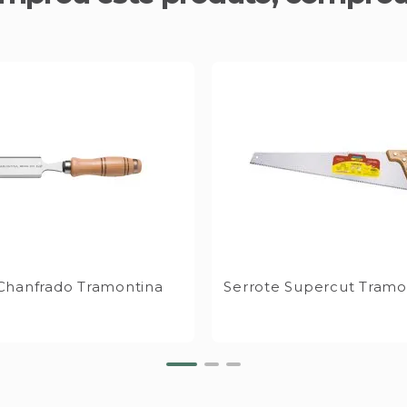
Chanfrado Tramontina
Serrote Supercut Tramo