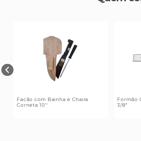
es
Facão com Bainha e Chaira
Formão 
Corneta 10''
3/8"