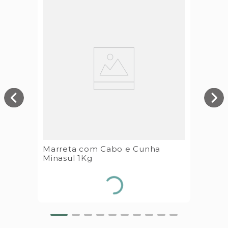
Marreta com Cabo e Cunha
Minasul 1Kg