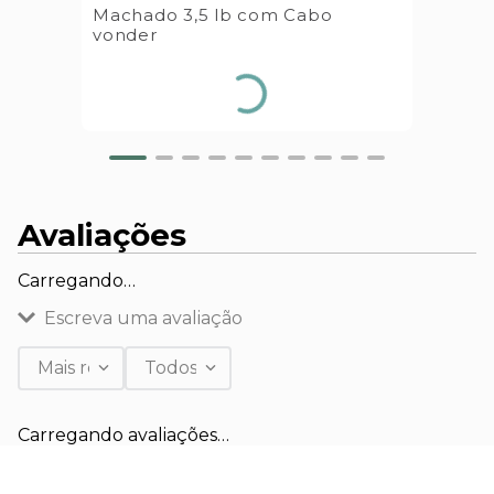
Machado 3,5 lb com Cabo
vonder
Avaliações
Carregando…
Escreva uma avaliação
Mais recentes
Todos
Adicionar avaliação
Carregando avaliações…
Título