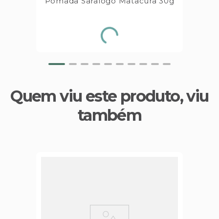
Pomada Saralogo Matacura 30g
Quem viu este produto, viu
também