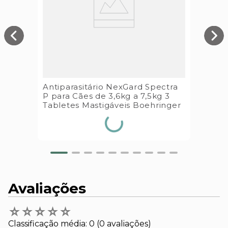
Antiparasitário NexGard Spectra
P para Cães de 3,6kg a 7,5kg 3
Tabletes Mastigáveis Boehringer
Avaliações
☆
☆
☆
☆
☆
Classificação média: 0
(0 avaliações)