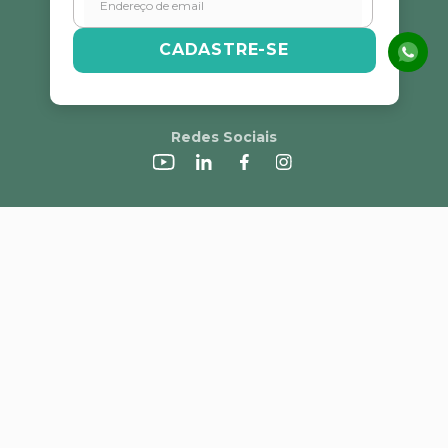
CADASTRE-SE
Redes Sociais
A Alvorada
Trabalhe Conosco
Canal de Denúncias
Perguntas Frequentes
Política de Frete e Campanhas
LGPD