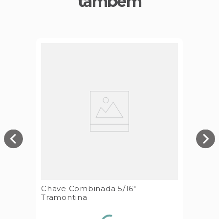
também
Chave Combinada 5/16"
Tramontina