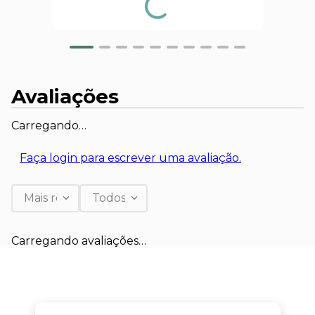
Avaliações
Carregando…
Faça login para escrever uma avaliação.
Mais recentes
Todos
Carregando avaliações…