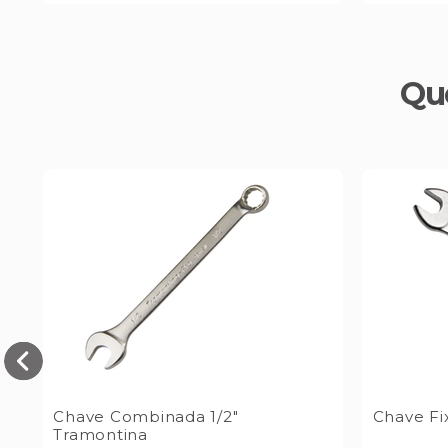
Qu
Chave Combinada 1/2"
Chave Fix
Tramontina