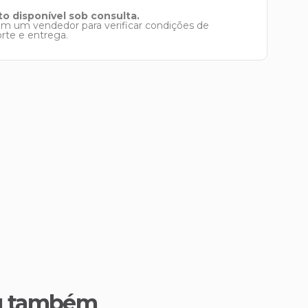
o disponível sob consulta.
om um vendedor para verificar condições de
orte e entrega.
u também