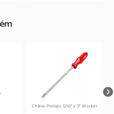
bém
Chave Phillips 3/16" x 3" Worker