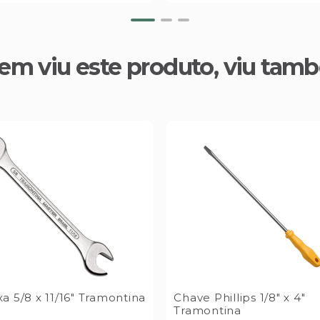
em viu este produto, viu tam
a 5/8 x 11/16" Tramontina
Chave Phillips 1/8" x 4"
Tramontina