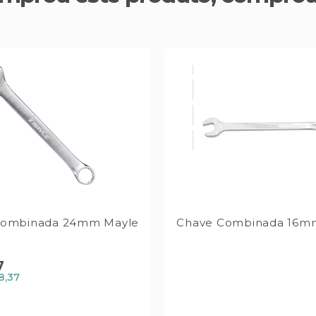
Combinada 24mm Mayle
Chave Combinada 16mm
7
8,37