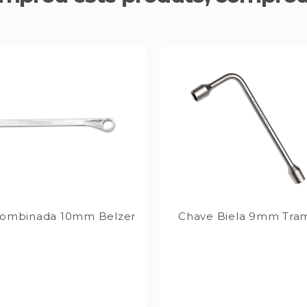
Combinada 10mm Belzer
Chave Biela 9mm Tra