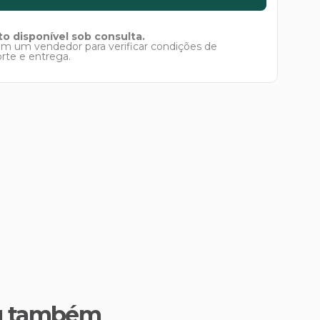
o disponível sob consulta.
om um vendedor para verificar condições de
orte e entrega.
u também