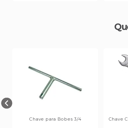
Qu
Chave para Bobes 3/4
Chave 