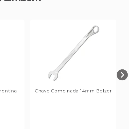
montina
Chave Combinada 14mm Belzer