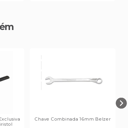
bém
Exclusiva
Chave Combinada 16mm Belzer
ristol