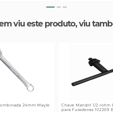
em viu este produto, viu tam
Combinada 24mm Mayle
Chave Mandril 1/2 rohm 
para Furadeiras 102209 B