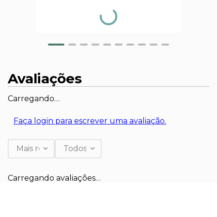
Avaliações
Carregando…
Faça login para escrever uma avaliação.
Mais recentes
Todos
Carregando avaliações…