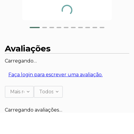
Avaliações
Carregando…
Faça login para escrever uma avaliação.
Mais recentes
Todos
Carregando avaliações…