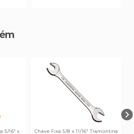
bém
a 5/16" x
Chave Fixa 5/8 x 11/16" Tramontina