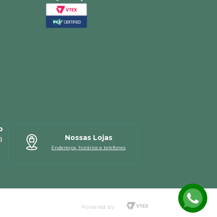
p
Nossas Lojas
)
Endereços, horários e telefones
Powered by