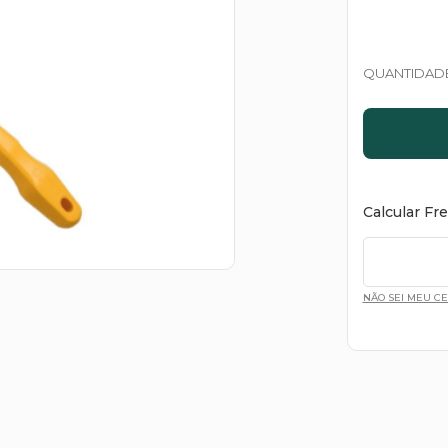
QUANTIDAD
Calcular Fr
NÃO SEI MEU C