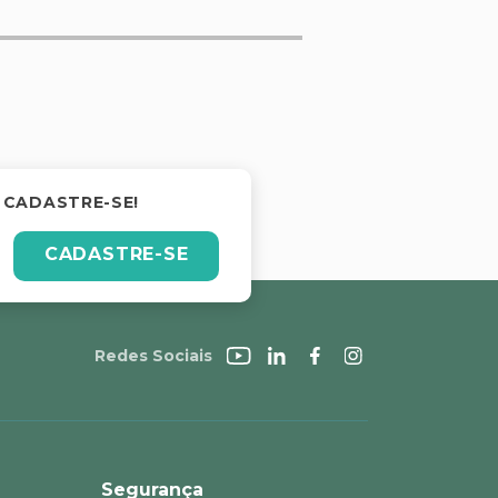
 CADASTRE-SE!
CADASTRE-SE
Redes Sociais
Segurança