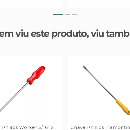
em viu este produto, viu tam
Philips Worker 5/16” x
Chave Phillips Tramontin