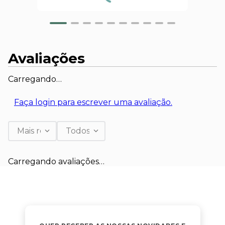
Avaliações
Carregando…
Faça login para escrever uma avaliação.
Mais recentes
Todos
Carregando avaliações…