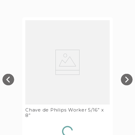
Chave de Philips Worker 5/16” x
8”