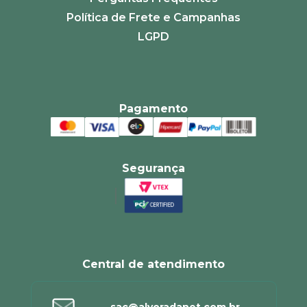
Política de Frete e Campanhas
LGPD
Pagamento
Segurança
Central de atendimento
sac@alvoradanet.com.br