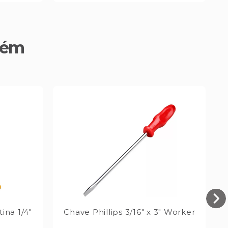
bém
ina 1/4"
Chave Phillips 3/16" x 3" Worker