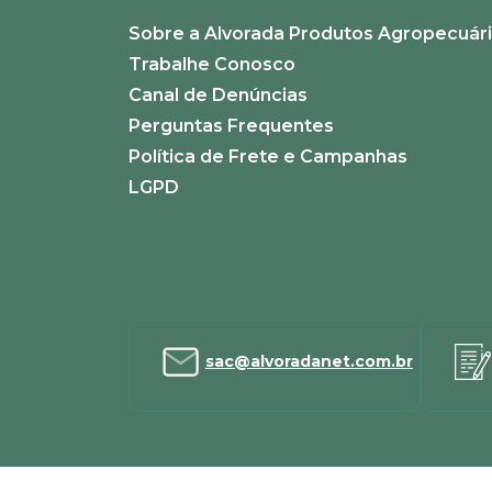
Sobre a Alvorada Produtos Agropecuár
ENVIAR AVALIAÇÃO
Trabalhe Conosco
Canal de Denúncias
Perguntas Frequentes
Política de Frete e Campanhas
LGPD
sac@alvoradanet.com.br