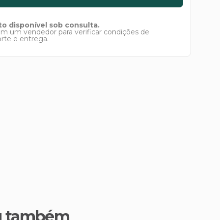
o disponível sob consulta.
om um vendedor para verificar condições de
orte e entrega.
u também