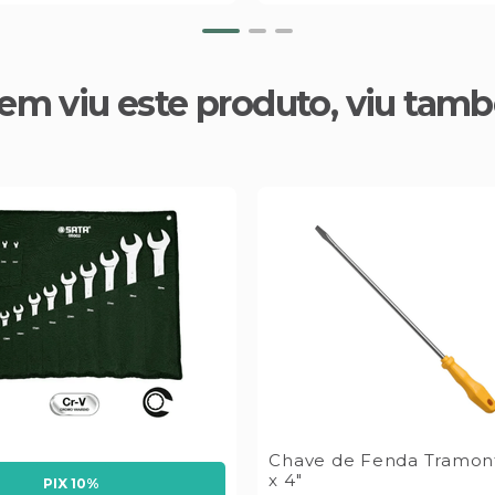
em viu este produto, viu tam
Chave de Fenda Tramont
x 4"
PIX 10%